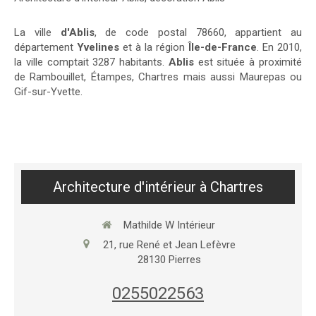
La ville
d'Ablis
, de code postal 78660, appartient au
département
Yvelines
et à la région
Île-de-France
. En 2010,
la ville comptait 3287 habitants.
Ablis
est située à proximité
de Rambouillet, Étampes, Chartres mais aussi Maurepas ou
Gif-sur-Yvette.
Architecture d'intérieur à Chartres
Mathilde W Intérieur
21, rue René et Jean Lefèvre
28130
Pierres
0255022563