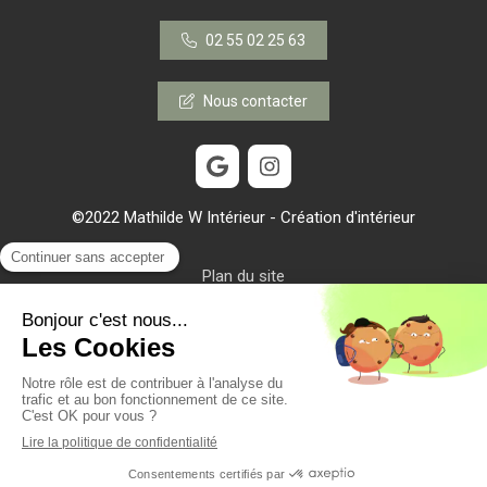
02 55 02 25 63
Nous contacter
©2022 Mathilde W Intérieur - Création d'intérieur
Plan du site
Mentions légales
Création et référencement du site par Simplébo
Site référencé sur