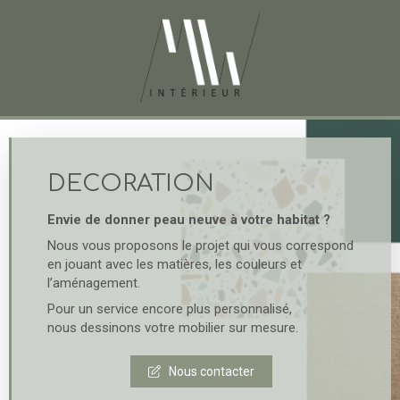
ARCHITECTURE
DECORATION
D'INTÉRIEUR
Envie de donner peau neuve à votre habitat ?
Nous vous proposons le projet qui vous correspond
Un projet de rénovation, d’extension, un achat
en jouant avec les matières, les couleurs et
récent ?
l’aménagement.
Nous concevons pour vous un aménagement
Pour un service encore plus personnalisé,
intérieur personnalisé et fonctionnel. Nous
nous dessinons votre mobilier sur mesure.
repensons les volumes et structurons les espaces
pour qu'ils correspondent à votre mode de vie.
Nous contacter
Nous vous accompagnons de la conception à la
réalisation.