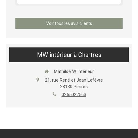
Voir tous les avis clients
MW intérieur à Chartres
Mathilde W Intérieur
21, rue René et Jean Lefèvre
28130
Pierres
0255022563