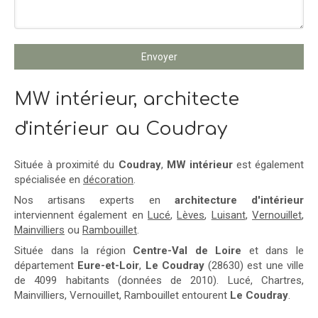
Envoyer
MW intérieur, architecte
d'intérieur au Coudray
Située à proximité du
Coudray
,
MW intérieur
est également
spécialisée en
décoration
.
Nos artisans experts en
architecture d'intérieur
interviennent également en
Lucé
,
Lèves
,
Luisant
,
Vernouillet
,
Mainvilliers
ou
Rambouillet
.
Située dans la région
Centre-Val de Loire
et dans le
département
Eure-et-Loir
,
Le Coudray
(28630) est une ville
de 4099 habitants (données de 2010). Lucé, Chartres,
Mainvilliers, Vernouillet, Rambouillet entourent
Le Coudray
.