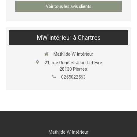
Voir tous les avis clients
MW intérieur à Chartres
Mathilde W Intérieur
21, rue René et Jean Lefèvre
28130
Pierres
0255022563
Mathilde W Intérieur