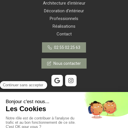
Architecture d'intérieur
Décoration d'intérieur
Professionnels
Réalisations
Contact
02 55 02 25 63
Nous contacter
©2022 Mathilde W Intérieur - Création d'intérieur
Plan du site
Mentions légales