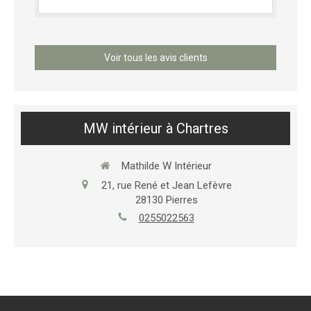
Voir tous les avis clients
MW intérieur à Chartres
Mathilde W Intérieur
21, rue René et Jean Lefèvre
28130
Pierres
0255022563