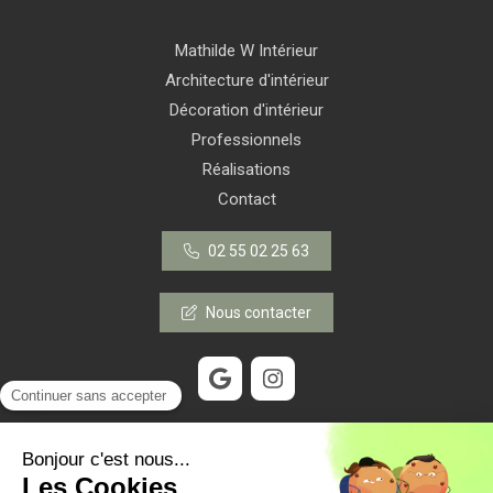
Mathilde W Intérieur
Architecture d'intérieur
Décoration d'intérieur
Professionnels
Réalisations
Contact
02 55 02 25 63
Nous contacter
©2022 Mathilde W Intérieur - Création d'intérieur
Plan du site