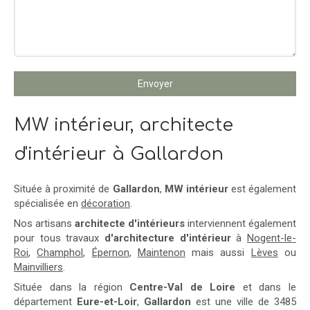
Envoyer
MW intérieur, architecte
d'intérieur à Gallardon
Située à proximité de
Gallardon
,
MW intérieur
est également
spécialisée en
décoration
.
Nos artisans
architecte d'intérieurs
interviennent également
pour tous travaux
d'architecture d'intérieur
à
Nogent-le-
Roi
,
Champhol
,
Épernon
,
Maintenon
mais aussi
Lèves
ou
Mainvilliers
.
Située dans la région
Centre-Val de Loire
et dans le
département
Eure-et-Loir
,
Gallardon
est une ville de 3485